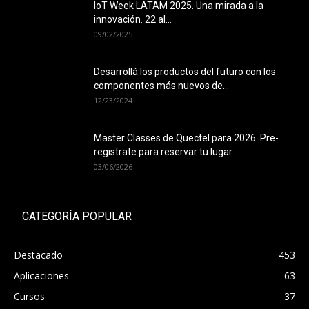
IoT Week LATAM 2025. Una mirada a la
innovación. 22 al...
09/02/2025
Desarrollá los productos del futuro con los
componentes más nuevos de...
12/23/2024
Master Classes de Quectel para 2026. Pre-
registrate para reservar tu lugar....
03/06/2026
CATEGORÍA POPULAR
Destacado
453
Aplicaciones
63
Cursos
37