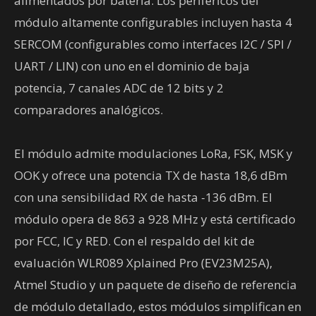
alimentados por batería. Los periféricos del
módulo altamente configurables incluyen hasta 4
SERCOM (configurables como interfaces I2C / SPI /
UART / LIN) con uno en el dominio de baja
potencia, 7 canales ADC de 12 bits y 2
comparadores analógicos.
El módulo admite modulaciones LoRa, FSK, MSK y
OOK y ofrece una potencia TX de hasta 18,6 dBm
con una sensibilidad RX de hasta -136 dBm. El
módulo opera de 863 a 928 MHz y está certificado
por FCC, IC y RED. Con el respaldo del kit de
evaluación WLR089 Xplained Pro (EV23M25A),
Atmel Studio y un paquete de diseño de referencia
de módulo detallado, estos módulos simplifican en