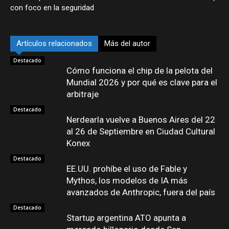
con foco en la seguridad
Artículos relacionados
Más del autor
Destacado
Cómo funciona el chip de la pelota del
Mundial 2026 y por qué es clave para el
arbitraje
Destacado
Nerdearla vuelve a Buenos Aires del 22
al 26 de Septiembre en Ciudad Cultural
Konex
Destacado
EE.UU. prohíbe el uso de Fable y
Mythos, los modelos de IA más
avanzados de Anthropic, fuera del país
Destacado
Startup argentina ATO apunta a