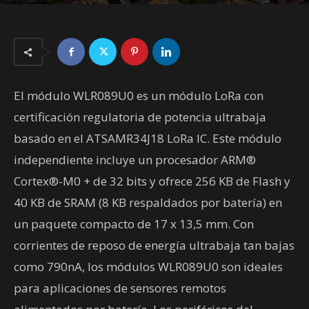
11/18/2020
8247
El módulo WLR089U0 es un módulo LoRa con
certificación regulatoria de potencia ultrabaja
basado en el ATSAMR34J18 LoRa IC. Este módulo
independiente incluye un procesador ARM®
Cortex®-M0 + de 32 bits y ofrece 256 KB de Flash y
40 KB de SRAM (8 KB respaldados por batería) en
un paquete compacto de 17 x 13,5 mm. Con
corrientes de reposo de energía ultrabaja tan bajas
como 790nA, los módulos WLR089U0 son ideales
para aplicaciones de sensores remotos