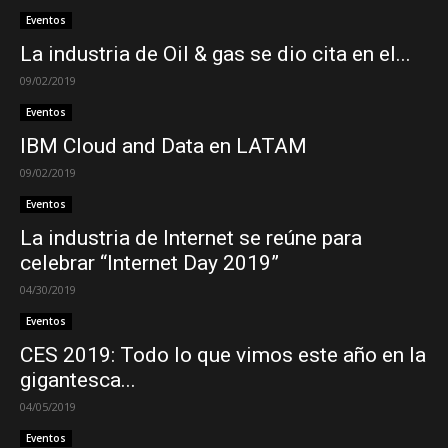
Eventos
La industria de Oil & gas se dio cita en el...
09/02/2019
Eventos
IBM Cloud and Data en LATAM
09/02/2019
Eventos
La industria de Internet se reúne para
celebrar “Internet Day 2019”
04/30/2019
Eventos
CES 2019: Todo lo que vimos este año en la
gigantesca...
04/05/2019
Eventos