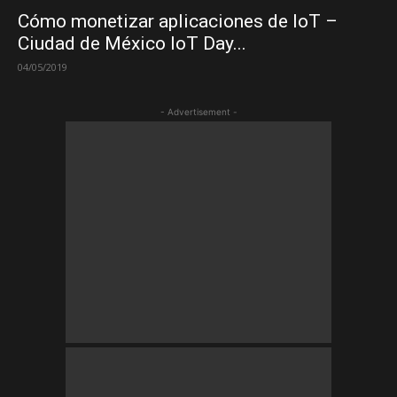
Cómo monetizar aplicaciones de IoT –
Ciudad de México IoT Day...
04/05/2019
- Advertisement -