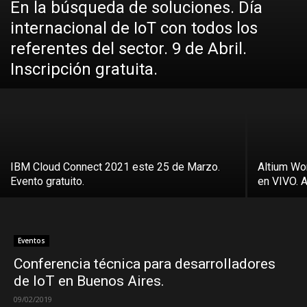
En la búsqueda de soluciones. Día
internacional de IoT con todos los
referentes del sector. 9 de Abril.
Inscripción gratuita.
IBM Cloud Connect 2021 este 25 de Marzo.
Altium Wo
Evento gratuito.
en VIVO. A
Eventos
Conferencia técnica para desarrolladores
de IoT en Buenos Aires.
09/02/2019