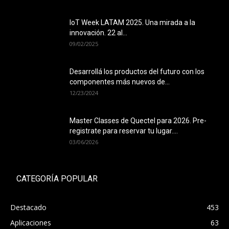
IoT Week LATAM 2025. Una mirada a la
innovación. 22 al...
09/02/2025
Desarrollá los productos del futuro con los
componentes más nuevos de...
12/23/2024
Master Classes de Quectel para 2026. Pre-
registrate para reservar tu lugar....
03/06/2026
CATEGORÍA POPULAR
Destacado
453
Aplicaciones
63