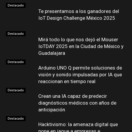
Destacado
Te presentamos a los ganadores del
IoT Design Challenge México 2025
Destacado
Mirá todo lo que nos dejó el Mouser
IoTDAY 2025 en la Ciudad de México y
Guadalajara
Destacado
Arduino UNO Q permite soluciones de
visión y sonido impulsadas por IA que
reaccionan en tiempo real
Destacado
Crean una IA capaz de predecir
diagnósticos médicos con años de
anticipación
Destacado
Hacktivismo: la amenaza digital que
pone en jaque a empresas e