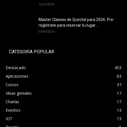
12/23/2024
Master Classes de Quectel para 2026. Pre-
registrate para reservar tu lugar....
03/06/2026
CATEGORÍA POPULAR
Destacado
453
Aplicaciones
63
Cursos
37
Ideas geniales
17
Charlas
17
Eventos
13
IOT
13