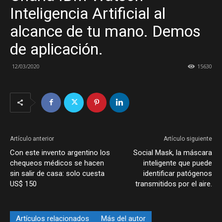
Inteligencia Artificial al
alcance de tu mano. Demos
de aplicación.
12/03/2020
15630
Artículo anterior
Artículo siguiente
Con este invento argentino los
Social Mask, la máscara
chequeos médicos se hacen
inteligente que puede
sin salir de casa: solo cuesta
identificar patógenos
US$ 150
transmitidos por el aire.
Artículos relacionados
Más del autor