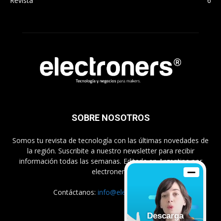
Revista
6
SOBRE NOSOTROS
Somos tu revista de tecnología con las últimas novedades de
la región. Suscribite a nuestro newsletter para recibir
información todas las semanas. Editada en Argentina por
electroners.
Contáctanos:
info@electroners.com
Descarga