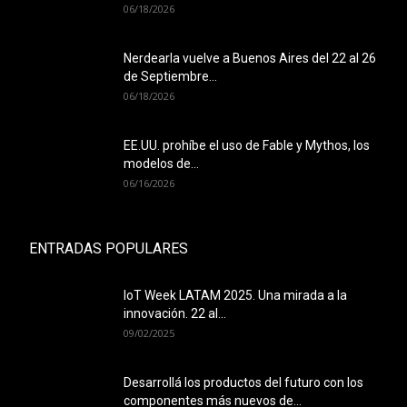
06/18/2026
Nerdearla vuelve a Buenos Aires del 22 al 26
de Septiembre...
06/18/2026
EE.UU. prohíbe el uso de Fable y Mythos, los
modelos de...
06/16/2026
ENTRADAS POPULARES
IoT Week LATAM 2025. Una mirada a la
innovación. 22 al...
09/02/2025
Desarrollá los productos del futuro con los
componentes más nuevos de...