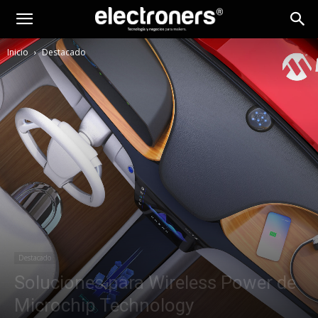
Inicio
Destacado
Destacado
Soluciones para Wireless Power de
Microchip Technology