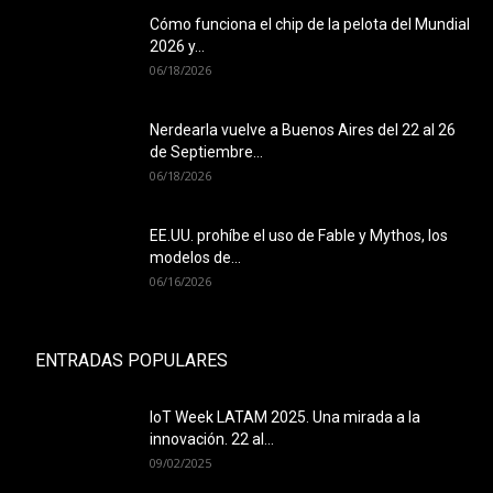
Cómo funciona el chip de la pelota del Mundial
2026 y...
06/18/2026
Nerdearla vuelve a Buenos Aires del 22 al 26
de Septiembre...
06/18/2026
EE.UU. prohíbe el uso de Fable y Mythos, los
modelos de...
06/16/2026
ENTRADAS POPULARES
IoT Week LATAM 2025. Una mirada a la
innovación. 22 al...
09/02/2025