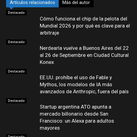
Artículos relacionados
Más del autor
Destacado
Cómo funciona el chip de la pelota del
Mundial 2026 y por qué es clave para el
arbitraje
Destacado
Nerdearla vuelve a Buenos Aires del 22
al 26 de Septiembre en Ciudad Cultural
Konex
Destacado
EE.UU. prohíbe el uso de Fable y
Mythos, los modelos de IA más
avanzados de Anthropic, fuera del país
Destacado
Startup argentina ATO apunta a
mercado billonario desde San
Francisco: un Alexa para adultos
mayores
Destacado