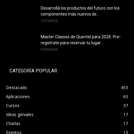
Desarrollá los productos del futuro con los
componentes más nuevos de...
12/23/2024
Master Classes de Quectel para 2026. Pre-
registrate para reservar tu lugar....
03/06/2026
CATEGORÍA POPULAR
Destacado
453
Aplicaciones
63
Cursos
37
Ideas geniales
17
Charlas
17
Eventos
13