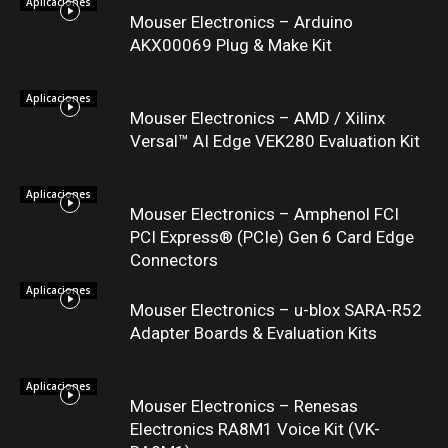
Aplicaciones
Mouser Electronics – Arduino
AKX00069 Plug & Make Kit
Aplicaciones
Mouser Electronics – AMD / Xilinx
Versal™ AI Edge VEK280 Evaluation Kit
Aplicaciones
Mouser Electronics – Amphenol FCI
PCI Express® (PCIe) Gen 6 Card Edge
Connectors
Aplicaciones
Mouser Electronics – u-blox SARA-R52
Adapter Boards & Evaluation Kits
Aplicaciones
Mouser Electronics – Renesas
Electronics RA8M1 Voice Kit (VK-