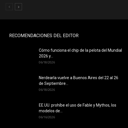
RECOMENDACIONES DEL EDITOR
Cómo funciona el chip de la pelota del Mundial
2026 y...
06/18/2026
Nerdearla vuelve a Buenos Aires del 22 al 26
de Septiembre...
06/18/2026
EE.UU. prohíbe el uso de Fable y Mythos, los
modelos de...
06/16/2026