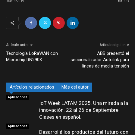
04/18/2019
663
Artículo anterior
Artículo siguiente
Tecnología LoRaWAN con
ABB presentó el
Microchip RN2903
seccionalizador Autolink para
líneas de media tensión
Artículos relacionados
Más del autor
Aplicaciones
IoT Week LATAM 2025. Una mirada a la
innovación. 22 al 26 de Septiembre.
Clases en español.
Aplicaciones
Desarrollá los productos del futuro con