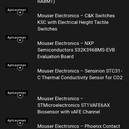
RA8M1)
Aplicaciones
Mouser Electronics – C&K Switches
KSC with Electrical Height Tactile
Switches
Aplicaciones
Mouser Electronics – NXP
Semiconductors S32K396BMS-EVB
Evaluation Board
Aplicaciones
Mouser Electronics – Sensirion STC31-
C Thermal Conductivity Sensor for CO2
Aplicaciones
Mouser Electronics –
STMicroelectronics ST1VAFE6AX
Biosensor with vAFE Channel
Aplicaciones
Mouser Electronics – Phoenix Contact