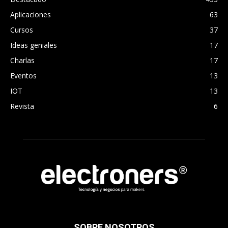
Aplicaciones
63
Cursos
37
Ideas geniales
17
Charlas
17
Eventos
13
IOT
13
Revista
6
SOBRE NOSOTROS