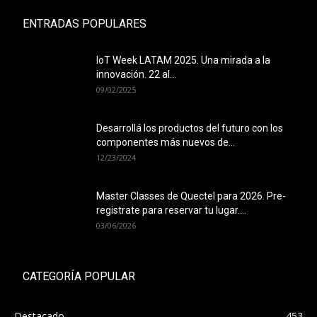
ENTRADAS POPULARES
IoT Week LATAM 2025. Una mirada a la
innovación. 22 al...
09/02/2025
Desarrollá los productos del futuro con los
componentes más nuevos de...
12/23/2024
Master Classes de Quectel para 2026. Pre-
registrate para reservar tu lugar....
03/06/2026
CATEGORÍA POPULAR
Destacado
453