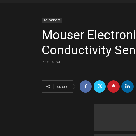
Aplicaciones
Mouser Electron
Conductivity Sen
12/23/2024
Cuota