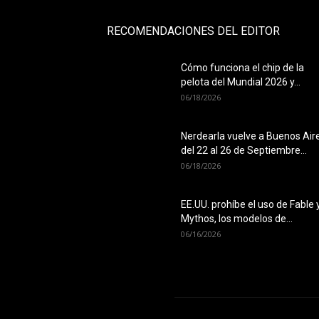
RECOMENDACIONES DEL EDITOR
Cómo funciona el chip de la
pelota del Mundial 2026 y...
06/18/2026
Nerdearla vuelve a Buenos Air
del 22 al 26 de Septiembre...
06/18/2026
EE.UU. prohíbe el uso de Fable 
Mythos, los modelos de...
06/16/2026