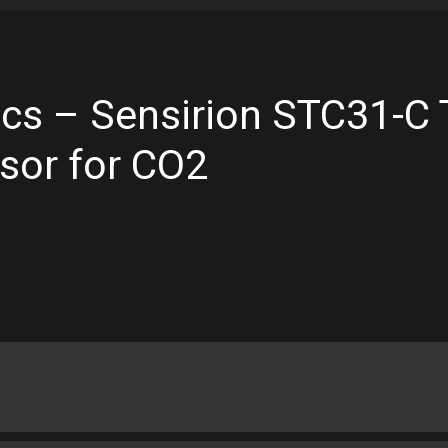
ics – Sensirion STC31-C
sor for CO2