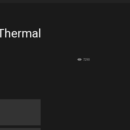
 Thermal
7290