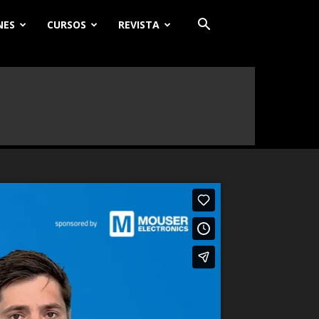
NES
CURSOS
REVISTA