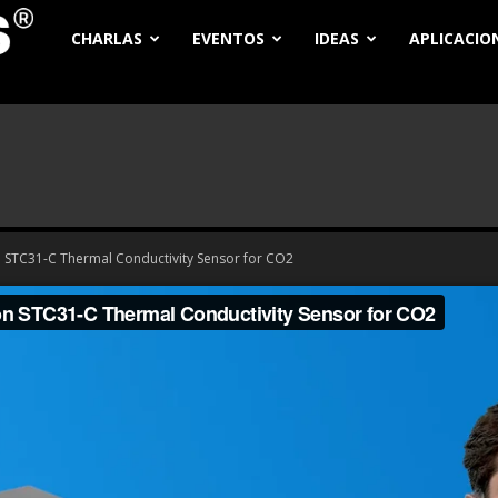
Electroners
CHARLAS
EVENTOS
IDEAS
APLICACIO
on STC31-C Thermal Conductivity Sensor for CO2