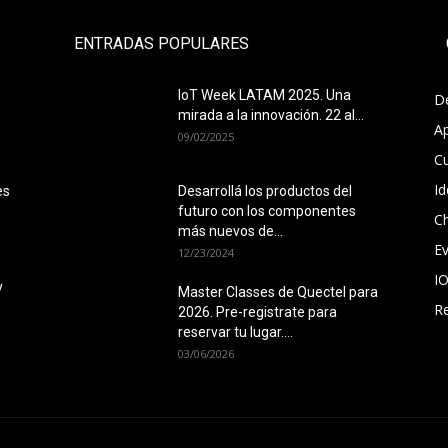
ENTRADAS POPULARES
IoT Week LATAM 2025. Una
D
mirada a la innovación. 22 al...
Ap
09/02/2025
C
Id
es
Desarrollá los productos del
futuro con los componentes
Ch
más nuevos de...
E
12/23/2024
I
y
Master Classes de Quectel para
Re
2026. Pre-registrate para
reservar tu lugar....
03/06/2026