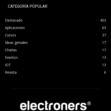
CATEGORÍA POPULAR
Destacado
453
Aplicaciones
63
Cursos
37
Ideas geniales
17
Charlas
17
Eventos
13
IOT
13
Revista
6