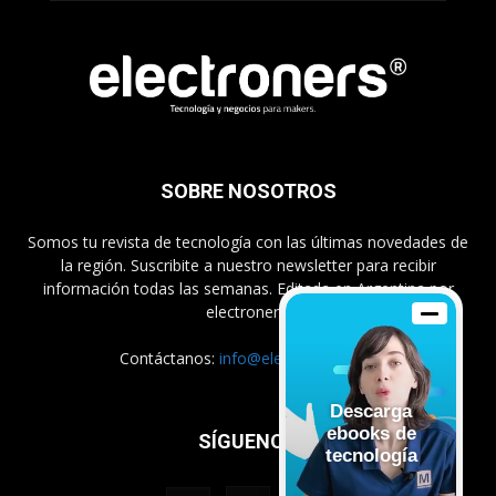
SOBRE NOSOTROS
Somos tu revista de tecnología con las últimas novedades de
la región. Suscribite a nuestro newsletter para recibir
información todas las semanas. Editada en Argentina por
electroners.
Contáctanos:
info@electroners.com
Descarga
ebooks de
SÍGUENOS
tecnología