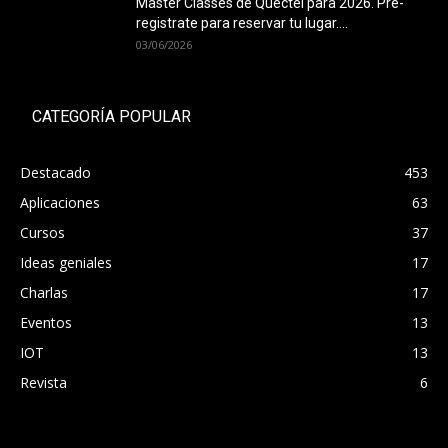
Master Classes de Quectel para 2026. Pre-
registrate para reservar tu lugar....
03/06/2026
CATEGORÍA POPULAR
Destacado
453
Aplicaciones
63
Cursos
37
Ideas geniales
17
Charlas
17
Eventos
13
IOT
13
Revista
6