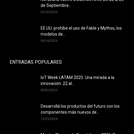
de Septiembre...
06/18/2026
EE.UU. prohíbe el uso de Fable y Mythos, los
modelos de...
06/16/2026
ENTRADAS POPULARES
IoT Week LATAM 2025. Una mirada a la
innovación. 22 al...
09/02/2025
Desarrollá los productos del futuro con los
componentes más nuevos de...
12/23/2024