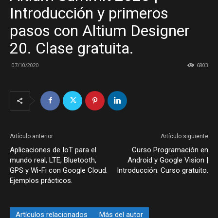
Introducción y primeros
pasos con Altium Designer
20. Clase gratuita.
07/10/2020
6803
Artículo anterior
Artículo siguiente
Aplicaciones de IoT para el
Curso Programación en
mundo real, LTE, Bluetooth,
Android y Google Vision |
GPS y Wi-Fi con Google Cloud.
Introducción. Curso gratuito.
Ejemplos prácticos.
Artículos relacionados
Más del autor