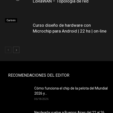
LoRaWAN – Topología de red
Cursos
Curso diseño de hardware con
Microchip para Android | 22 hs | on-line
RECOMENDACIONES DEL EDITOR
Cómo funciona el chip de la pelota del Mundial
2026 y...
06/18/2026
Nerdearla vuelve a Buenos Aires del 22 al 26