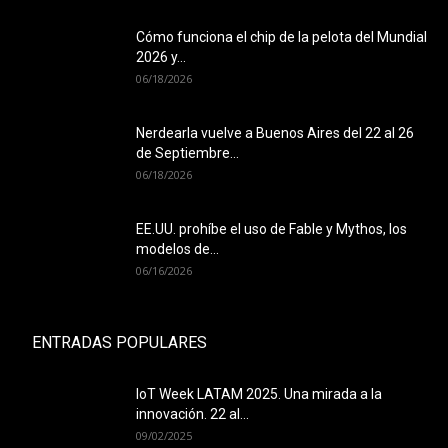
Cómo funciona el chip de la pelota del Mundial
2026 y...
06/18/2026
Nerdearla vuelve a Buenos Aires del 22 al 26
de Septiembre...
06/18/2026
EE.UU. prohíbe el uso de Fable y Mythos, los
modelos de...
06/16/2026
ENTRADAS POPULARES
IoT Week LATAM 2025. Una mirada a la
innovación. 22 al...
09/02/2025