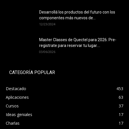
Desarrollá los productos del futuro con los
componentes más nuevos de...
12/23/2024
Master Classes de Quectel para 2026. Pre-
registrate para reservar tu lugar....
03/06/2026
CATEGORÍA POPULAR
Destacado
453
Aplicaciones
63
Cursos
37
Ideas geniales
17
Charlas
17