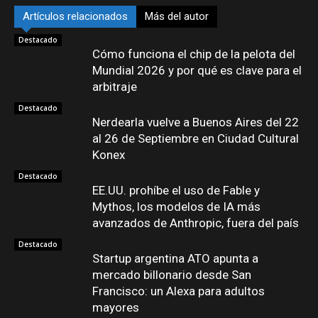
Artículos relacionados
Más del autor
Destacado
Cómo funciona el chip de la pelota del
Mundial 2026 y por qué es clave para el
arbitraje
Destacado
Nerdearla vuelve a Buenos Aires del 22
al 26 de Septiembre en Ciudad Cultural
Konex
Destacado
EE.UU. prohíbe el uso de Fable y
Mythos, los modelos de IA más
avanzados de Anthropic, fuera del país
Destacado
Startup argentina ATO apunta a
mercado billonario desde San
Francisco: un Alexa para adultos
mayores