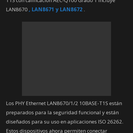
T1S con calificación AEC-Q100 Grado 1 incluye
LAN8670
, LAN8671 y LAN8672
.
Los PHY Ethernet LAN8670/1/2 10BASE-T1S están
preparados para la seguridad funcional y están
diseñados para su uso en aplicaciones ISO 26262.
Estos dispositivos ahora permiten conectar