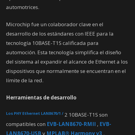
automotrices.
Microchip fue un colaborador clave en el
desarrollo de los estándares con IEEE para la
tecnología 10BASE-T1S calificada para
automoción. Esta tecnología simplifica el diseño
del sistema al expandir el alcance de Ethernet a los
dispositivos que normalmente se encuentran en el
límite de la red.
Herramientas de desarrollo
Los PHY Ethernet LAN8670/1 /
2 10BASE-T1S son
compatibles con
EVB-LAN8670-RMII
,
EVB-
LAN8670-USB
y
MPLAB® Harmony v3
.