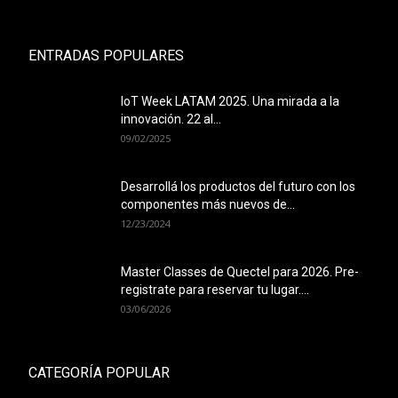
ENTRADAS POPULARES
IoT Week LATAM 2025. Una mirada a la
innovación. 22 al...
09/02/2025
Desarrollá los productos del futuro con los
componentes más nuevos de...
12/23/2024
Master Classes de Quectel para 2026. Pre-
registrate para reservar tu lugar....
03/06/2026
CATEGORÍA POPULAR