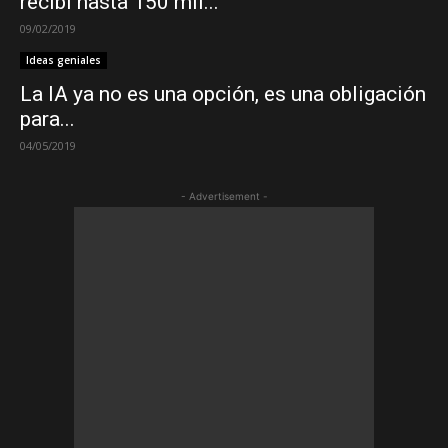
recibí hasta 150 mil...
09/02/2019
Ideas geniales
La IA ya no es una opción, es una obligación
para...
04/05/2019
- Advertisement -