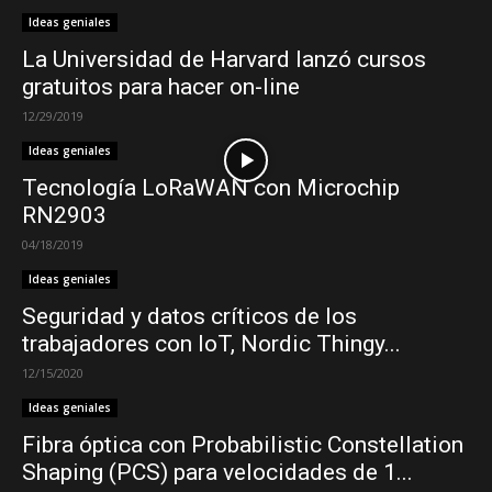
Ideas geniales
La Universidad de Harvard lanzó cursos
gratuitos para hacer on-line
12/29/2019
Ideas geniales
Tecnología LoRaWAN con Microchip
RN2903
04/18/2019
Ideas geniales
Seguridad y datos críticos de los
trabajadores con IoT, Nordic Thingy...
12/15/2020
Ideas geniales
Fibra óptica con Probabilistic Constellation
Shaping (PCS) para velocidades de 1...