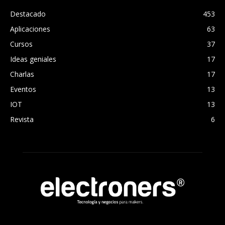
Destacado
453
Aplicaciones
63
Cursos
37
Ideas geniales
17
Charlas
17
Eventos
13
IOT
13
Revista
6