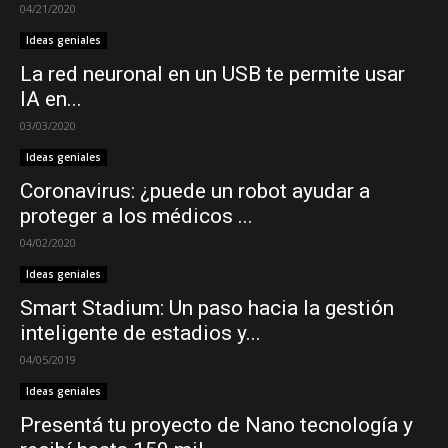
04/21/2020
Ideas geniales
La red neuronal en un USB te permite usar
IA en...
03/03/2020
Ideas geniales
Coronavirus: ¿puede un robot ayudar a
proteger a los médicos ...
04/02/2020
Ideas geniales
Smart Stadium: Un paso hacia la gestión
inteligente de estadios y...
04/05/2019
Ideas geniales
Presentá tu proyecto de Nano tecnología y