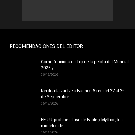
RECOMENDACIONES DEL EDITOR
Cómo funciona el chip de la pelota del Mundial
2026 y...
06/18/2026
Nerdearla vuelve a Buenos Aires del 22 al 26
de Septiembre...
06/18/2026
EE.UU. prohíbe el uso de Fable y Mythos, los
modelos de...
06/16/2026