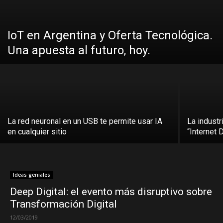
IoT en Argentina y Oferta Tecnológica.
Una apuesta al futuro, hoy.
La red neuronal en un USB te permite usar IA
La industr
en cualquier sitio
“Internet 
Ideas geniales
Deep Digital: el evento más disruptivo sobre
Transformación Digital
12/03/2019