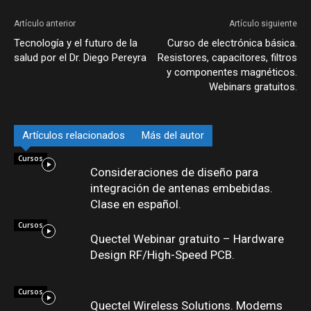
Artículo anterior
Artículo siguiente
Tecnología y el futuro de la
Curso de electrónica básica.
salud por el Dr. Diego Pereyra
Resistores, capacitores, filtros
y componentes magnéticos.
Webinars gratuitos.
Artículos relacionados
Más del autor
Cursos
Consideraciones de diseño para
integración de antenas embebidas.
Clase en español.
Cursos
Quectel Webinar gratuito – Hardware
Design RF/High-Speed PCB.
Cursos
Quectel Wireless Solutions. Modems