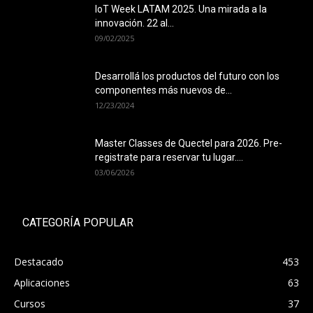
IoT Week LATAM 2025. Una mirada a la
innovación. 22 al...
09/02/2025
Desarrollá los productos del futuro con los
componentes más nuevos de...
12/23/2024
Master Classes de Quectel para 2026. Pre-
registrate para reservar tu lugar....
03/06/2026
CATEGORÍA POPULAR
Destacado
453
Aplicaciones
63
Cursos
37