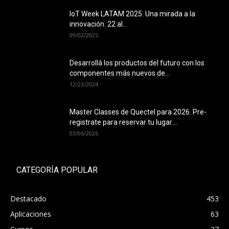
IoT Week LATAM 2025. Una mirada a la
innovación. 22 al...
09/02/2025
Desarrollá los productos del futuro con los
componentes más nuevos de...
12/23/2024
Master Classes de Quectel para 2026. Pre-
registrate para reservar tu lugar....
03/06/2026
CATEGORÍA POPULAR
Destacado
453
Aplicaciones
63