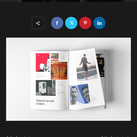
03/15/2025
22936