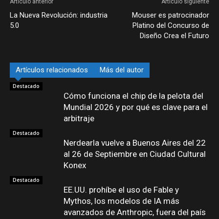
Artículo anterior
Artículo siguiente
La Nueva Revolución: industria
Mouser es patrocinador
5.0
Platino del Concurso de
Diseño Crea el Futuro
Artículos relacionados
Más del autor
Destacado
Cómo funciona el chip de la pelota del
Mundial 2026 y por qué es clave para el
arbitraje
Destacado
Nerdearla vuelve a Buenos Aires del 22
al 26 de Septiembre en Ciudad Cultural
Konex
Destacado
EE.UU. prohíbe el uso de Fable y
Mythos, los modelos de IA más
avanzados de Anthropic, fuera del país