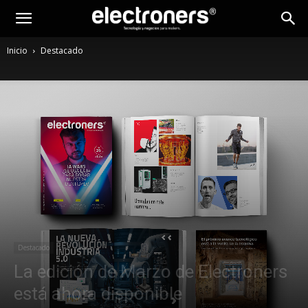
Inicio
Destacado
Destacado
La edición de Marzo de Electroners
está ahora disponible