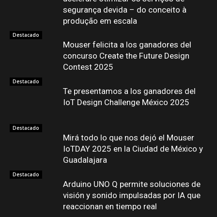
segurança devida – do conceito à
produção em escala
Destacado
Mouser felicita a los ganadores del
concurso Create the Future Design
Contest 2025
Destacado
Te presentamos a los ganadores del
IoT Design Challenge México 2025
Destacado
Mirá todo lo que nos dejó el Mouser
IoTDAY 2025 en la Ciudad de México y
Guadalajara
Destacado
Arduino UNO Q permite soluciones de
visión y sonido impulsadas por IA que
reaccionan en tiempo real